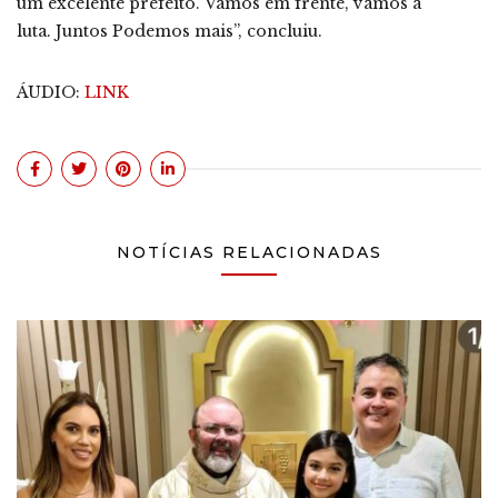
um excelente prefeito. Vamos em frente, vamos à
luta. Juntos Podemos mais”, concluiu.
ÁUDIO:
LINK
NOTÍCIAS RELACIONADAS