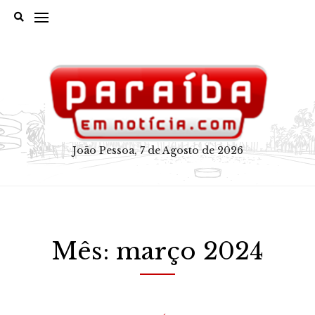
Skip
to
content
João Pessoa, 7 de Agosto de 2026
Mês:
março 2024