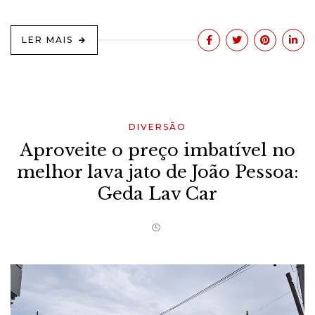
LER MAIS
DIVERSÃO
Aproveite o preço imbatível no
melhor lava jato de João Pessoa:
Geda Lav Car