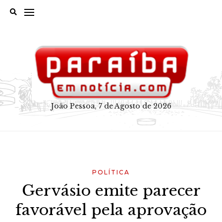
Skip
to
content
João Pessoa, 7 de Agosto de 2026
POLÍTICA
Gervásio emite parecer
favorável pela aprovação