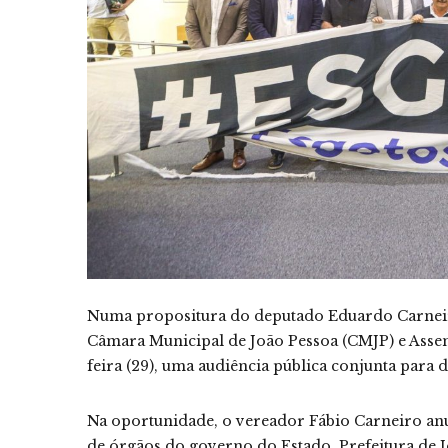
Numa propositura do deputado Eduardo Carneiro
Câmara Municipal de João Pessoa (CMJP) e Assemb
feira (29), uma audiência pública conjunta para 
Na oportunidade, o vereador Fábio Carneiro an
de órgãos do governo do Estado, Prefeitura de 