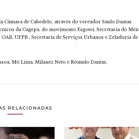
ela Câmara de Cabedelo, através do vereador Saulo Dantas
écnicos da Cagepa, do movimento Esgotei, Secretaria do Mei
 OAB, UFPB , Secretaria de Serviços Urbanos e Zeladoria de
ssoa, Mô Lima, Milanez Neto e Rômulo Dantas.
AS RELACIONADAS