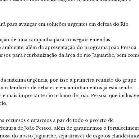
rá para avançar em soluções urgentes em defesa do Rio
lização de uma campanha para conseguir emendas
o ambiente, além da apresentação do programa João Pessoa
ecursos para reurbanização da área do rio Jaguaribe, bem com
o da máxima urgência, por isso a primeira reunião do grupo
m calendário de debates e encaminhamentos já está sendo
 e mais importante rio urbano de João Pessoa, que inclusive
elo.
 recursos e estarmos a par de todo o projeto de
feitura de João Pessoa, além de garantirmos o fortalecimen
nosa do nosso Jaguaribe, seja através de esgotos clandestino