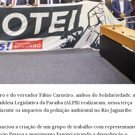
 e do vereador Fábio Carneiro, ambos do Solidariedade, a
leia Legislativa da Paraíba (ALPB) realizaram, nessa terça-
discutir os impactos da poluição ambiental no Rio Jaguaribe.
unciou a criação de um grupo de trabalho com representant
João Pessoa e movimento Esgotei visando a despoluição e