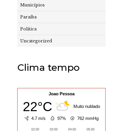
Municípios
Paraíba
Política
Uncategorized
Clima tempo
Joao Pessoa
22°C
Muito nublado
4.7 m/s
97%
762
mmHg
02:00
03:00
04:00
05:00
06:00
07:0