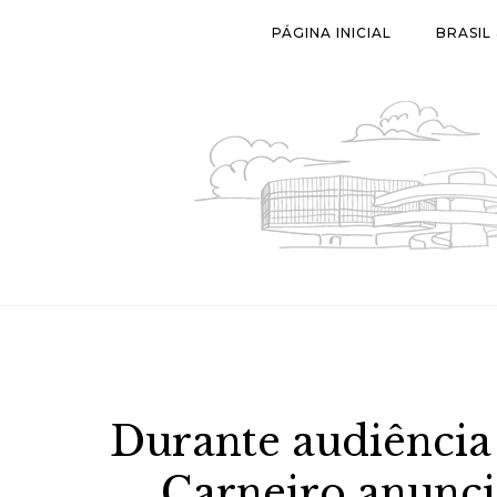
Skip
PÁGINA INICIAL
BRASIL
to
content
Durante audiência
Carneiro anunci