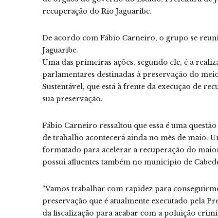
recuperação do Rio Jaguaribe.
De acordo com Fábio Carneiro, o grupo se reuni
Jaguaribe.
Uma das primeiras ações, segundo ele, é a rea
parlamentares destinadas à preservação do mei
Sustentável, que está à frente da execução de r
sua preservação.
Fábio Carneiro ressaltou que essa é uma questã
de trabalho acontecerá ainda no mês de maio. U
formatado para acelerar a recuperação do maior
possui afluentes também no município de Cabed
“Vamos trabalhar com rapidez para conseguirmos
preservação que é atualmente executado pela Pre
da fiscalização para acabar com a poluição crimi