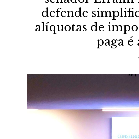
defende simplifi
alíquotas de imp
paga é