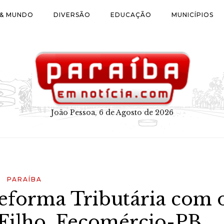
 & MUNDO
DIVERSÃO
EDUCAÇÃO
MUNICÍPIOS
João Pessoa, 6 de Agosto de 2026
PARAÍBA
eforma Tributária com 
Filho, Fecomércio-PB