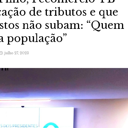
cação de tributos e que
ostos não subam: “Quem
 a população”
julho 27, 2023