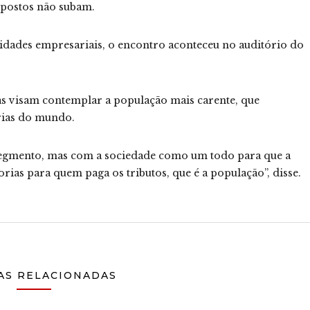
impostos não subam.
dades empresariais, o encontro aconteceu no auditório do
 visam contemplar a população mais carente, que
rias do mundo.
segmento, mas com a sociedade como um todo para que a
ias para quem paga os tributos, que é a população”, disse.
AS RELACIONADAS