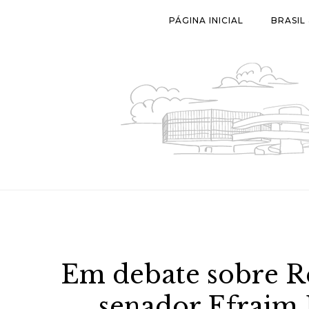
Skip
PÁGINA INICIAL
BRASIL
to
content
Em debate sobre R
senador Efraim 