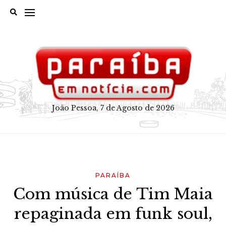
Skip
to
content
João Pessoa, 7 de Agosto de 2026
PARAÍBA
Com música de Tim Maia
repaginada em funk soul,