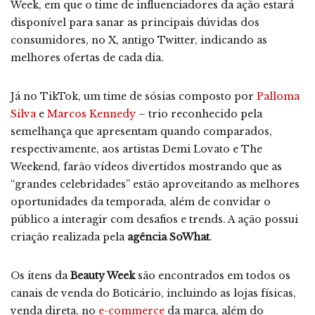
Week, em que o time de influenciadores da ação estará
disponível para sanar as principais dúvidas dos
consumidores, no X, antigo Twitter, indicando as
melhores ofertas de cada dia.
Já no TikTok, um time de sósias composto por
Palloma
Silva
e
Marcos Kennedy
– trio reconhecido pela
semelhança que apresentam quando comparados,
respectivamente, aos artistas Demi Lovato e The
Weekend, farão vídeos divertidos mostrando que as
“grandes celebridades” estão aproveitando as melhores
oportunidades da temporada, além de convidar o
público a interagir com desafios e trends. A ação possui
criação realizada pela
agência SoWhat
.
Os itens da
Beauty Week
são encontrados em todos os
canais de venda do Boticário, incluindo as lojas físicas,
venda direta, no
e-commerce
da marca, além do