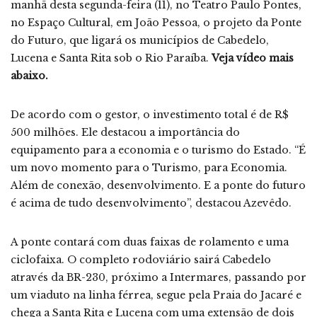
manhã desta segunda-feira (11), no Teatro Paulo Pontes,
no Espaço Cultural, em João Pessoa, o projeto da Ponte
do Futuro, que ligará os municípios de Cabedelo,
Lucena e Santa Rita sob o Rio Paraíba.
Veja vídeo mais
abaixo.
De acordo com o gestor, o investimento total é de R$
500 milhões. Ele destacou a importância do
equipamento para a economia e o turismo do Estado. “É
um novo momento para o Turismo, para Economia.
Além de conexão, desenvolvimento. E a ponte do futuro
é acima de tudo desenvolvimento”, destacou Azevêdo.
A ponte contará com duas faixas de rolamento e uma
ciclofaixa. O completo rodoviário sairá Cabedelo
através da BR-230, próximo a Intermares, passando por
um viaduto na linha férrea, segue pela Praia do Jacaré e
chega a Santa Rita e Lucena com uma extensão de dois