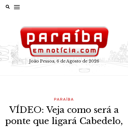
Skip
to
content
João Pessoa, 6 de Agosto de 2026
PARAÍBA
VÍDEO: Veja como será a
ponte que ligará Cabedelo,