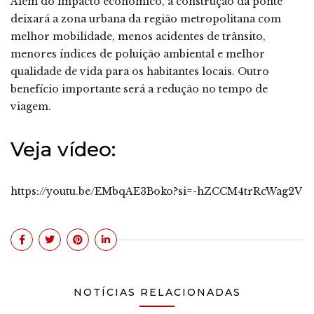
Além do impacto econômico, a construção da ponte
deixará a zona urbana da região metropolitana com
melhor mobilidade, menos acidentes de trânsito,
menores índices de poluição ambiental e melhor
qualidade de vida para os habitantes locais. Outro
benefício importante será a redução no tempo de
viagem.
Veja vídeo:
https://youtu.be/EMbqAE3Boko?si=-hZCCM4trRcWag2V
NOTÍCIAS RELACIONADAS