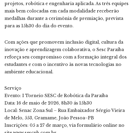
projetos, robótica e engenharia aplicada. As três equipes
mais bem colocadas em cada modalidade receberão
medalhas durante a cerimônia de premiação, prevista
para as 15h30 do dia do evento.
Com ações que promovem inclusão digital, cultura da
inovação e aprendizagem colaborativa, o Sesc Paraíba
reforça seu compromisso com a formação integral dos
estudantes e com o incentivo às novas tecnologias no
ambiente educacional.
Serviço
Evento: I Torneio SESC de Robótica da Paraíba
Data: 16 de maio de 2026, 8h30 ás 15h30
Local: Senac Zona Sul – Rua Embaixador Sérgio Vieira
de Melo, 553, Gramame, João Pessoa–PB
Inscrições: 05 a 27 de março, via formulário online no
site www.sescpb.com.br.