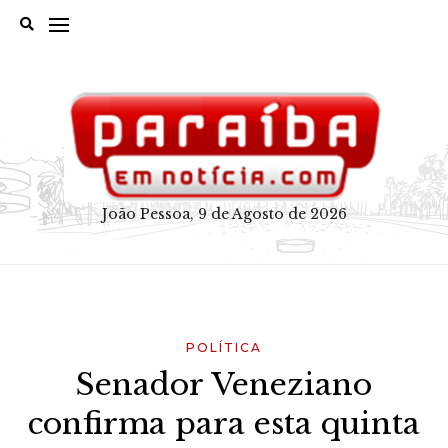
Skip
to
content
João Pessoa, 9 de Agosto de 2026
POLÍTICA
Senador Veneziano
confirma para esta quinta