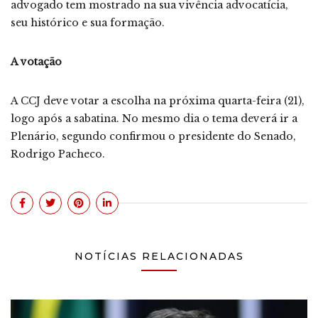
advogado tem mostrado na sua vivência advocatícia,
seu histórico e sua formação.
A votação
A CCJ deve votar a escolha na próxima quarta-feira (21),
logo após a sabatina. No mesmo dia o tema deverá ir a
Plenário, segundo confirmou o presidente do Senado,
Rodrigo Pacheco.
NOTÍCIAS RELACIONADAS