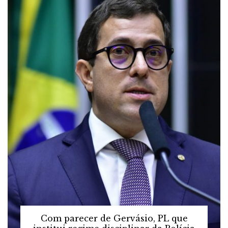
Com parecer de Gervásio, PL que