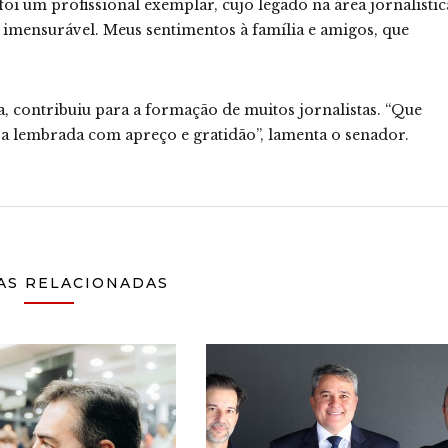
oi um profissional exemplar, cujo legado na área jornalístic
 imensurável. Meus sentimentos à família e amigos, que
 contribuiu para a formação de muitos jornalistas. “Que
a lembrada com apreço e gratidão”, lamenta o senador.
AS RELACIONADAS