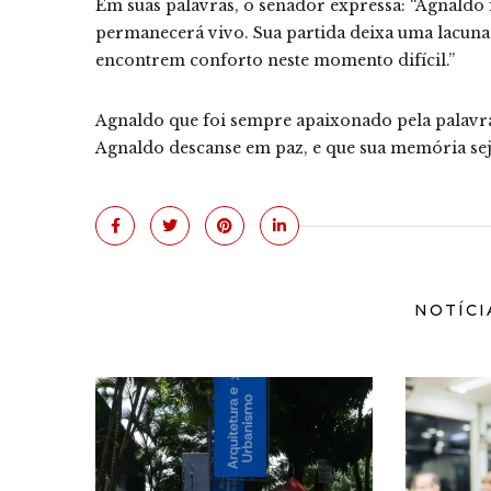
Em suas palavras, o senador expressa: “Agnaldo f
permanecerá vivo. Sua partida deixa uma lacuna
encontrem conforto neste momento difícil.”
Agnaldo que foi sempre apaixonado pela palavra,
Agnaldo descanse em paz, e que sua memória sej
NOTÍCI