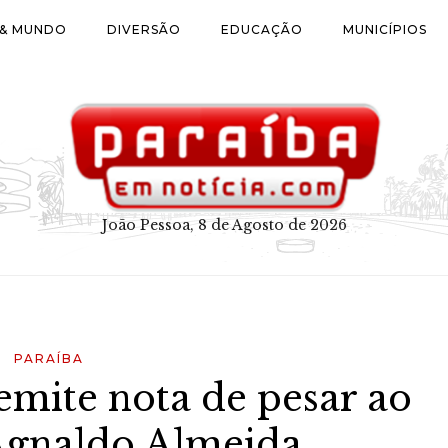
 & MUNDO
DIVERSÃO
EDUCAÇÃO
MUNICÍPIOS
João Pessoa, 8 de Agosto de 2026
PARAÍBA
mite nota de pesar ao
 Agnaldo Almeida