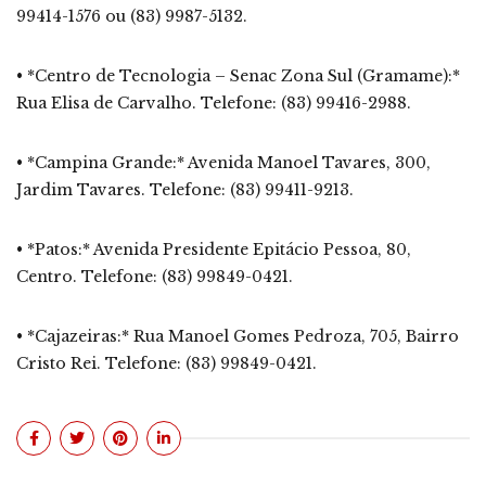
99414-1576 ou (83) 9987-5132.
• *Centro de Tecnologia – Senac Zona Sul (Gramame):*
Rua Elisa de Carvalho. Telefone: (83) 99416-2988.
• *Campina Grande:* Avenida Manoel Tavares, 300,
Jardim Tavares. Telefone: (83) 99411-9213.
• *Patos:* Avenida Presidente Epitácio Pessoa, 80,
Centro. Telefone: (83) 99849-0421.
• *Cajazeiras:* Rua Manoel Gomes Pedroza, 705, Bairro
Cristo Rei. Telefone: (83) 99849-0421.