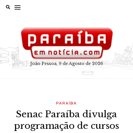
Skip
to
content
João Pessoa, 9 de Agosto de 2026
PARAÍBA
Senac Paraíba divulga
programação de cursos