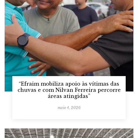
“Efraim mobiliza apoio às vítimas das
chuvas e com Nilvan Ferreira percorre
áreas atingidas”
maio 4, 2026