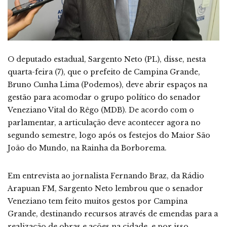
O deputado estadual, Sargento Neto (PL), disse, nesta
quarta-feira (7), que o prefeito de Campina Grande,
Bruno Cunha Lima (Podemos), deve abrir espaços na
gestão para acomodar o grupo político do senador
Veneziano Vital do Rêgo (MDB). De acordo com o
parlamentar, a articulação deve acontecer agora no
segundo semestre, logo após os festejos do Maior São
João do Mundo, na Rainha da Borborema.
Em entrevista ao jornalista Fernando Braz, da Rádio
Arapuan FM, Sargento Neto lembrou que o senador
Veneziano tem feito muitos gestos por Campina
Grande, destinando recursos através de emendas para a
realização de obras e ações na cidade, e por isso