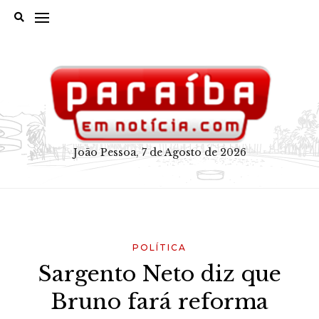
Skip
to
content
João Pessoa, 7 de Agosto de 2026
POLÍTICA
Sargento Neto diz que
Bruno fará reforma