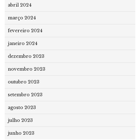
abril 2024
março 2024
fevereiro 2024
janeiro 2024
dezembro 2023
novembro 2023
outubro 2023
setembro 2023
agosto 2023
julho 2023
junho 2023