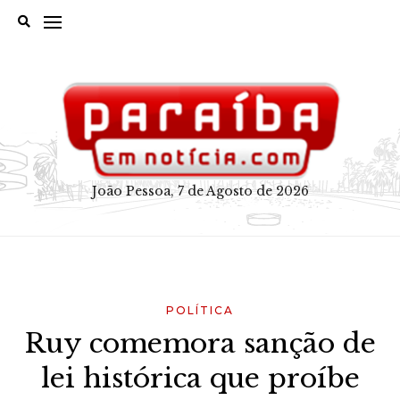
Skip
to
content
João Pessoa, 7 de Agosto de 2026
POLÍTICA
Ruy comemora sanção de
lei histórica que proíbe