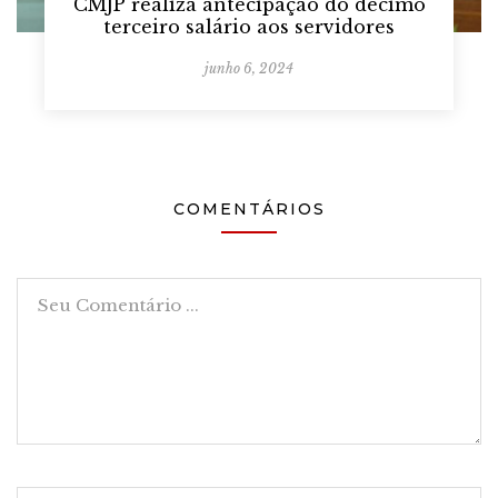
CMJP realiza antecipação do décimo
terceiro salário aos servidores
junho 6, 2024
COMENTÁRIOS