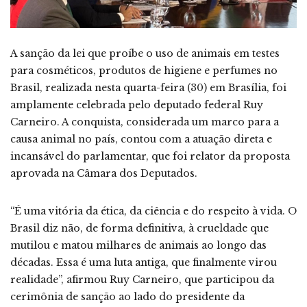
A sanção da lei que proíbe o uso de animais em testes
para cosméticos, produtos de higiene e perfumes no
Brasil, realizada nesta quarta-feira (30) em Brasília, foi
amplamente celebrada pelo deputado federal Ruy
Carneiro. A conquista, considerada um marco para a
causa animal no país, contou com a atuação direta e
incansável do parlamentar, que foi relator da proposta
aprovada na Câmara dos Deputados.
“É uma vitória da ética, da ciência e do respeito à vida. O
Brasil diz não, de forma definitiva, à crueldade que
mutilou e matou milhares de animais ao longo das
décadas. Essa é uma luta antiga, que finalmente virou
realidade”, afirmou Ruy Carneiro, que participou da
cerimônia de sanção ao lado do presidente da