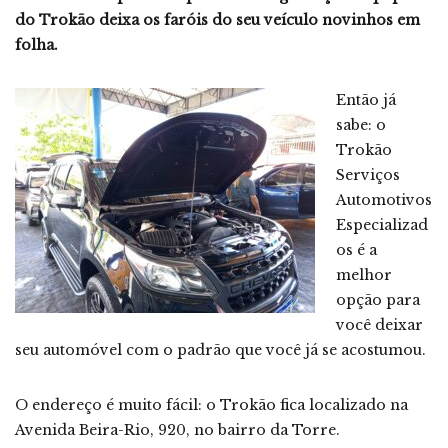
do Trokão deixa os faróis do seu veículo novinhos em
folha.
Então já
sabe: o
Trokão
Serviços
Automotivos
Especializad
os é a
melhor
opção para
você deixar
seu automóvel com o padrão que você já se acostumou.
O endereço é muito fácil: o Trokão fica localizado na
Avenida Beira-Rio, 920, no bairro da Torre.