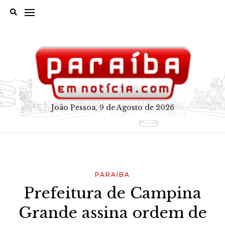
Skip
to
content
João Pessoa, 9 de Agosto de 2026
PARAÍBA
Prefeitura de Campina
Grande assina ordem de