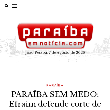
Skip
to
content
João Pessoa, 7 de Agosto de 2026
PARAÍBA
PARAÍBA SEM MEDO:
Efraim defende corte de