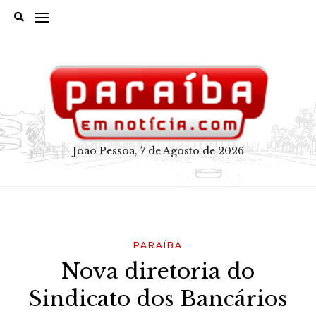
Skip
to
content
João Pessoa, 7 de Agosto de 2026
PARAÍBA
Nova diretoria do
Sindicato dos Bancários