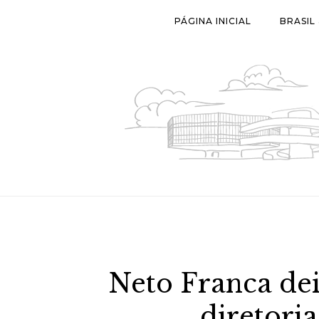
Skip
PÁGINA INICIAL
BRASIL
to
content
Neto Franca de
diretori