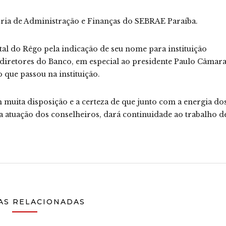
toria de Administração e Finanças do SEBRAE Paraíba.
al do Rêgo pela indicação de seu nome para instituição
diretores do Banco, em especial ao presidente Paulo Câmar
 que passou na instituição.
muita disposição e a certeza de que junto com a energia do
a atuação dos conselheiros, dará continuidade ao trabalho d
AS RELACIONADAS