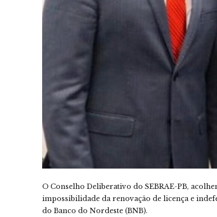
O Conselho Deliberativo do SEBRAE-PB, acolhe
impossibilidade da renovação de licença e inde
do Banco do Nordeste (BNB).