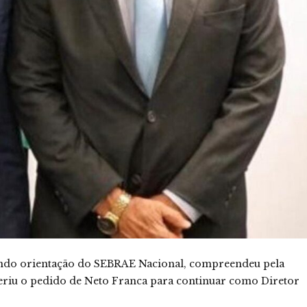
ndo orientação do SEBRAE Nacional, compreendeu pela
feriu o pedido de Neto Franca para continuar como Diretor