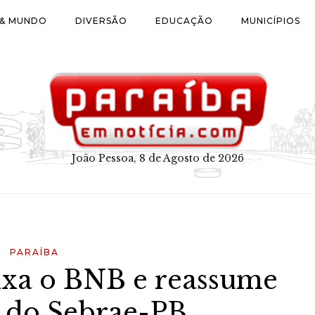
 & MUNDO
DIVERSÃO
EDUCAÇÃO
MUNICÍPIOS
João Pessoa, 8 de Agosto de 2026
PARAÍBA
ixa o BNB e reassume
a do Sebrae-PB