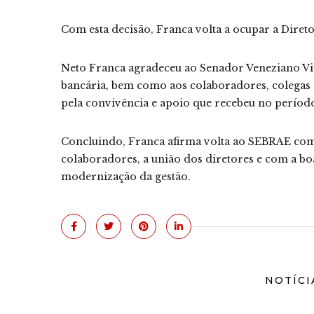
Com esta decisão, Franca volta a ocupar a Dire
Neto Franca agradeceu ao Senador Veneziano Vit
bancária, bem como aos colaboradores, colegas 
pela convivência e apoio que recebeu no período
Concluindo, Franca afirma volta ao SEBRAE com 
colaboradores, a união dos diretores e com a bo
modernização da gestão.
NOTÍCI