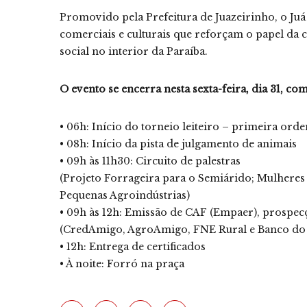
Promovido pela Prefeitura de Juazeirinho, o Juá C
comerciais e culturais que reforçam o papel d
social no interior da Paraíba.
O evento se encerra nesta sexta-feira, dia 31, c
• 06h: Início do torneio leiteiro – primeira ord
• 08h: Início da pista de julgamento de animais
• 09h às 11h30: Circuito de palestras
(Projeto Forrageira para o Semiárido; Mulheres
Pequenas Agroindústrias)
• 09h às 12h: Emissão de CAF (Empaer), prospec
(CredAmigo, AgroAmigo, FNE Rural e Banco do
• 12h: Entrega de certificados
• À noite: Forró na praça