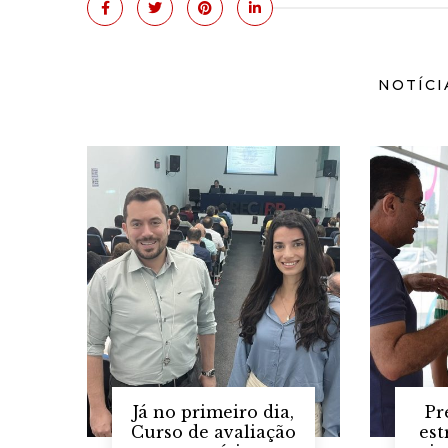
NOTÍCI
Já no primeiro dia,
Pr
Curso de avaliação
est