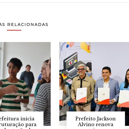
AS RELACIONADAS
efeitura inicia
Prefeito Jackson
ruturação para
Alvino renova