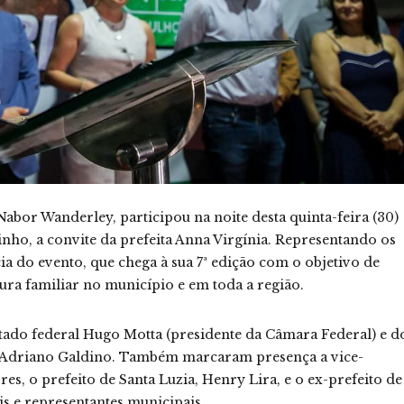
Nabor Wanderley, participou na noite desta quinta-feira (30)
rinho, a convite da prefeita Anna Virgínia. Representando os
a do evento, que chega à sua 7ª edição com o objetivo de
tura familiar no município e em toda a região.
ado federal Hugo Motta (presidente da Câmara Federal) e d
a, Adriano Galdino. Também marcaram presença a vice-
es, o prefeito de Santa Luzia, Henry Lira, e o ex-prefeito de
is e representantes municipais.