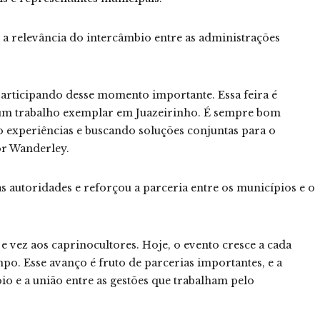
u a relevância do intercâmbio entre as administrações
 participando desse momento importante. Essa feira é
to um trabalho exemplar em Juazeirinho. É sempre bom
o experiências e buscando soluções conjuntas para o
or Wanderley.
s autoridades e reforçou a parceria entre os municípios e o
e vez aos caprinocultores. Hoje, o evento cresce a cada
o. Esse avanço é fruto de parcerias importantes, e a
io e a união entre as gestões que trabalham pelo