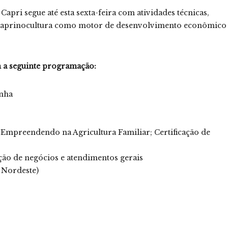
apri segue até esta sexta-feira com atividades técnicas,
a caprinocultura como motor de desenvolvimento econômico
om a seguinte programação:
enha
 Empreendendo na Agricultura Familiar; Certificação de
ção de negócios e atendimentos gerais
 Nordeste)