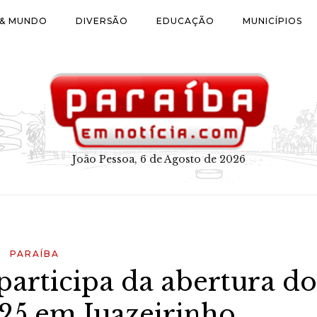
 & MUNDO
DIVERSÃO
EDUCAÇÃO
MUNICÍPIOS
João Pessoa, 6 de Agosto de 2026
PARAÍBA
articipa da abertura do
025 em Juazeirinho