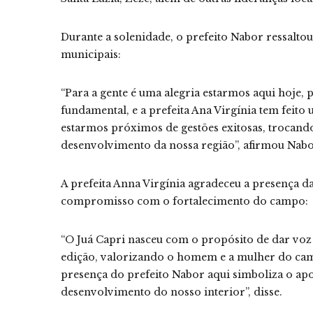
Durante a solenidade, o prefeito Nabor ressalto
municipais:
“Para a gente é uma alegria estarmos aqui hoje,
fundamental, e a prefeita Ana Virgínia tem fei
estarmos próximos de gestões exitosas, trocand
desenvolvimento da nossa região”, afirmou Nab
A prefeita Anna Virgínia agradeceu a presença da
compromisso com o fortalecimento do campo:
“O Juá Capri nasceu com o propósito de dar voz 
edição, valorizando o homem e a mulher do camp
presença do prefeito Nabor aqui simboliza o apo
desenvolvimento do nosso interior”, disse.