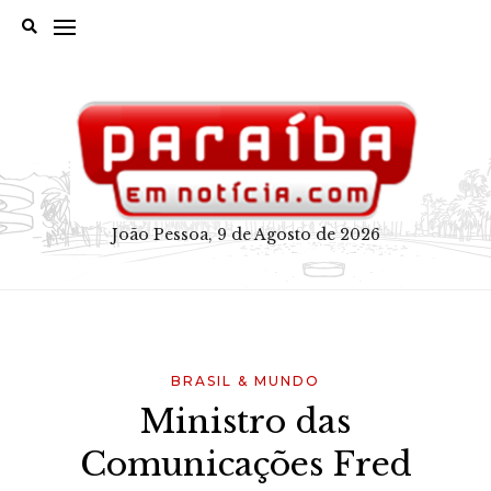
Skip
to
content
João Pessoa, 9 de Agosto de 2026
BRASIL & MUNDO
Ministro das
Comunicações Fred