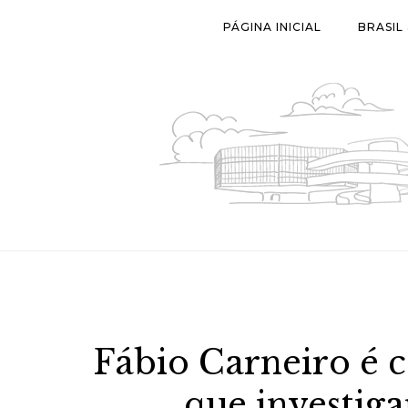
Skip
PÁGINA INICIAL
BRASIL
to
content
Fábio Carneiro é 
que investiga