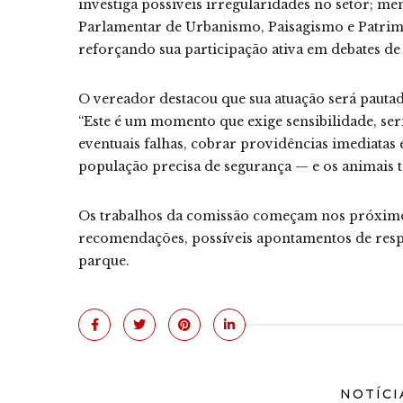
investiga possíveis irregularidades no setor; me
Parlamentar de Urbanismo, Paisagismo e Patrimô
reforçando sua participação ativa em debates de fi
O vereador destacou que sua atuação será pautad
“Este é um momento que exige sensibilidade, ser
eventuais falhas, cobrar providências imediatas 
população precisa de segurança — e os animais 
Os trabalhos da comissão começam nos próximos 
recomendações, possíveis apontamentos de resp
parque.
NOTÍCI