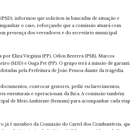
PSD), informou que solicitou às bancadas de situação e
companhar o caso, reforçando que a comissão atuará com
com presença dos vereadores e do secretário municipal
 por Eliza Virgínia (PP), Odon Bezerra (PSB), Marcos
eiro (SDD) e Guga Pet (PP). O grupo terá a missão de garanti
adotadas pela Prefeitura de João Pessoa diante da tragédia.
ar documentos, convocar gestores, pedir esclarecimentos,
ões estruturais e operacionais da Bica. A comissão também
icipal de Meio Ambiente (Semam) para acompanhar cada eta
ro já é membro da Comissão do Cartel dos Combustíveis, qu