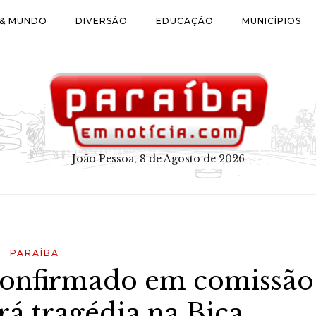
 & MUNDO
DIVERSÃO
EDUCAÇÃO
MUNICÍPIOS
João Pessoa, 8 de Agosto de 2026
PARAÍBA
confirmado em comissão
rá tragédia na Bica