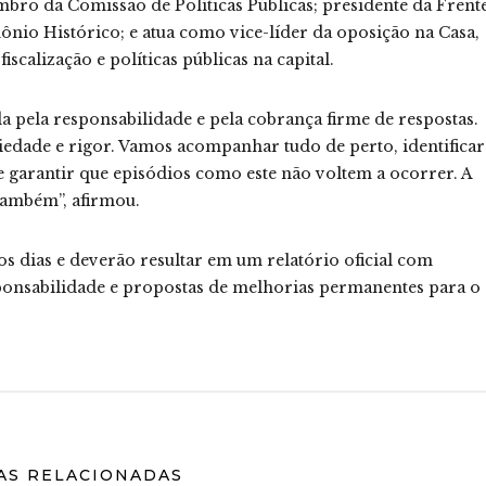
mbro da Comissão de Políticas Públicas; presidente da Frent
nio Histórico; e atua como vice-líder da oposição na Casa,
scalização e políticas públicas na capital.
a pela responsabilidade e pela cobrança firme de respostas.
iedade e rigor. Vamos acompanhar tudo de perto, identificar
e garantir que episódios como este não voltem a ocorrer. A
também”, afirmou.
dias e deverão resultar em um relatório oficial com
onsabilidade e propostas de melhorias permanentes para o
AS RELACIONADAS