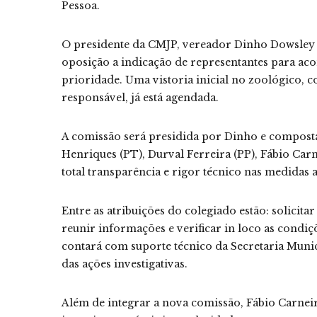
Pessoa.
O presidente da CMJP, vereador Dinho Dowsley (
oposição a indicação de representantes para a
prioridade. Uma vistoria inicial no zoológico, 
responsável, já está agendada.
A comissão será presidida por Dinho e composta
Henriques (PT), Durval Ferreira (PP), Fábio Carn
total transparência e rigor técnico nas medidas 
Entre as atribuições do colegiado estão: solicit
reunir informações e verificar in loco as condiç
contará com suporte técnico da Secretaria Mun
das ações investigativas.
Além de integrar a nova comissão, Fábio Carnei