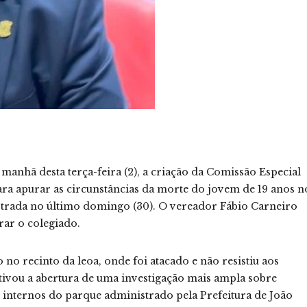
anhã desta terça-feira (2), a criação da Comissão Especial
 apurar as circunstâncias da morte do jovem de 19 anos n
strada no último domingo (30). O vereador Fábio Carneiro
ar o colegiado.
no recinto da leoa, onde foi atacado e não resistiu aos
ivou a abertura de uma investigação mais ampla sobre
 internos do parque administrado pela Prefeitura de João