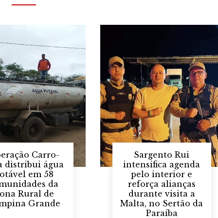
eração Carro-
Sargento Rui
a distribui água
intensifica agenda
otável em 58
pelo interior e
munidades da
reforça alianças
ona Rural de
durante visita a
mpina Grande
Malta, no Sertão da
Paraíba