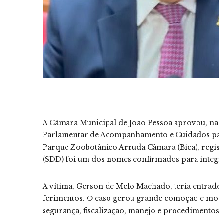
A Câmara Municipal de João Pessoa aprovou, na m
Parlamentar de Acompanhamento e Cuidados para
Parque Zoobotânico Arruda Câmara (Bica), regi
(SDD) foi um dos nomes confirmados para integr
A vítima, Gerson de Melo Machado, teria entrado 
ferimentos. O caso gerou grande comoção e mot
segurança, fiscalização, manejo e procedimentos