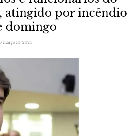
 atingido por incêndio
e domingo
março 10, 2024