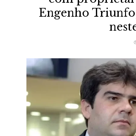
Engenho Triunfo,
nest