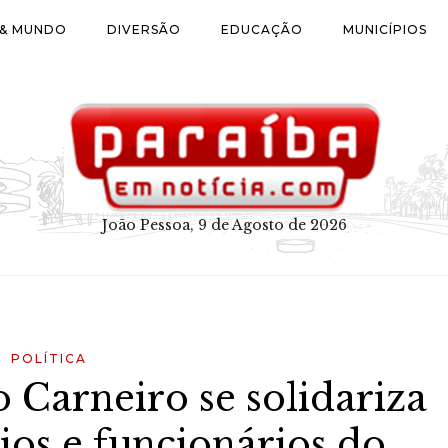
 & MUNDO
DIVERSÃO
EDUCAÇÃO
MUNICÍPIOS
João Pessoa, 9 de Agosto de 2026
POLÍTICA
 Carneiro se solidariza
ios e funcionários do