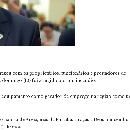
rizou com os proprietários, funcionários e prestadores de
e domingo (10) foi atingido por um incêndio.
do equipamento como gerador de emprego na região como 
não só de Areia, mas da Paraíba. Graças a Deus o incêndio
“, afirmou.