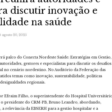
ra discutir inovação e
ilidade na saúde
agosto 20, 2025
erá palco do Conecta Nordeste Saúde: Estratégias em Gestão,
utoridades, gestores e especialistas para discutir os desafios
ial no cenário nordestino. No Auditório da Federação das
atidos temas como inovação, sustentabilidade, políticas
 desigualdades regionais.
or Efraim Filho, o superintendente do Hospital Universitári
e o presidente do CRM-PB, Bruno Leandro, abordando,
, a relevância da EBSERH para a gestão hospitalar e a