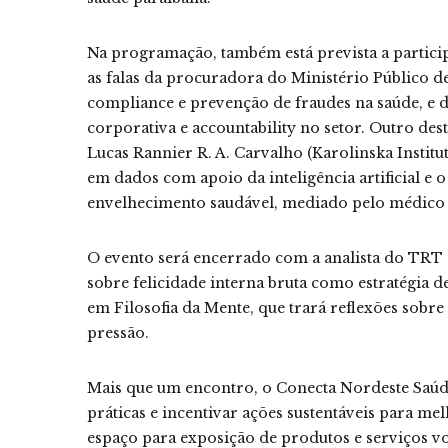
Na programação, também está prevista a partic
as falas da procuradora do Ministério Público d
compliance e prevenção de fraudes na saúde, e 
corporativa e accountability no setor. Outro des
Lucas Rannier R. A. Carvalho (Karolinska Instit
em dados com apoio da inteligência artificial e o
envelhecimento saudável, mediado pelo médico
O evento será encerrado com a analista do TRT d
sobre felicidade interna bruta como estratégia 
em Filosofia da Mente, que trará reflexões sobre
pressão.
Mais que um encontro, o Conecta Nordeste Saúde
práticas e incentivar ações sustentáveis para me
espaço para exposição de produtos e serviços vol