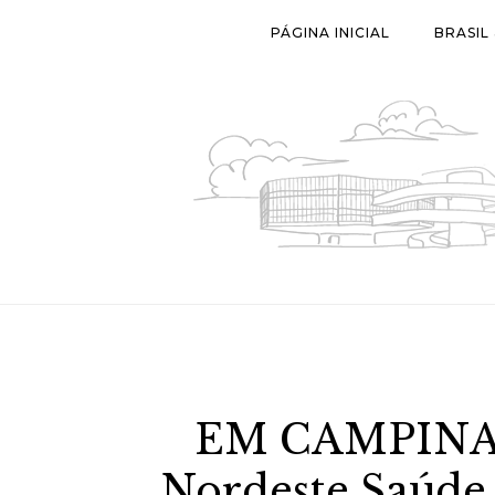
Skip
PÁGINA INICIAL
BRASIL
to
content
EM CAMPINA 
Nordeste Saúde 