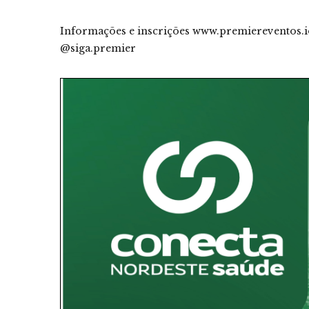
Informações e inscrições www.premiereventos.io 
@siga.premier