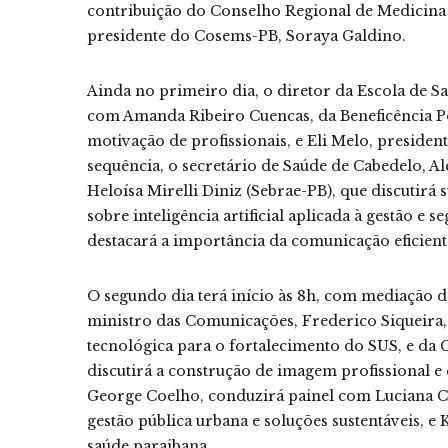
contribuição do Conselho Regional de Medicina 
presidente do Cosems-PB, Soraya Galdino.
Ainda no primeiro dia, o diretor da Escola de S
com Amanda Ribeiro Cuencas, da Beneficência Po
motivação de profissionais, e Eli Melo, president
sequência, o secretário de Saúde de Cabedelo, A
Heloísa Mirelli Diniz (Sebrae-PB), que discutirá 
sobre inteligência artificial aplicada à gestão e
destacará a importância da comunicação eficient
O segundo dia terá início às 8h, com mediação d
ministro das Comunicações, Frederico Siqueira,
tecnológica para o fortalecimento do SUS, e da
discutirá a construção de imagem profissional e 
George Coelho, conduzirá painel com Luciana Ca
gestão pública urbana e soluções sustentáveis, e
saúde paraibana.