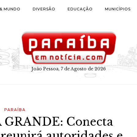
 & MUNDO
DIVERSÃO
EDUCAÇÃO
MUNICÍPIOS
João Pessoa, 7 de Agosto de 2026
PARAÍBA
GRANDE: Conecta
reunirá autoridades e