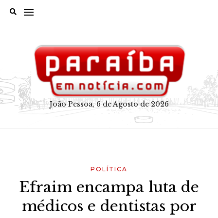
Skip
to
content
João Pessoa, 6 de Agosto de 2026
POLÍTICA
Efraim encampa luta de
médicos e dentistas por