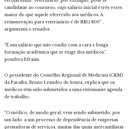
escolaridade. Veterinário, por exemplo, pode se
candidatar ao concurso, cujo salário inicial é três vezes
maior do que aquele oferecido aos médicos. A
remuneração para veterinário é de R$15.800” ,
argumenta o senador.
“É um salário que não condiz com a cara e longa
formação acadêmica que se exige dos médicos”,
pondera Efraim.
O presidente do Conselho Regional de Medicina (CRM)
da Paraíba, Bruno Leandro de Souza, explica que os
médicos têm sido submetidos a uma extenuante agenda
de trabalho.
“O médico, de modo geral, vem sendo submetido, por
um lado, a um processo de dependência de empresas
prestadoras de serviços, muitas das quais mercantilistas