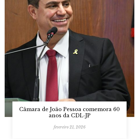
Câmara de João Pessoa comemora 60
anos da CDL-JP
fevereiro 21, 2026