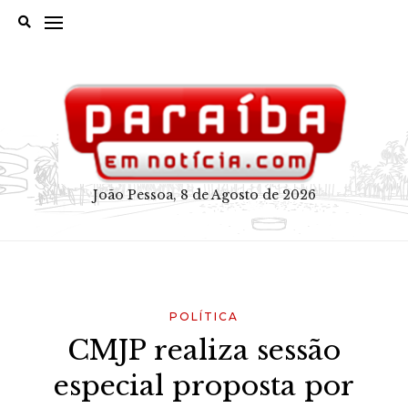
Skip
to
content
João Pessoa, 8 de Agosto de 2026
POLÍTICA
CMJP realiza sessão
especial proposta por