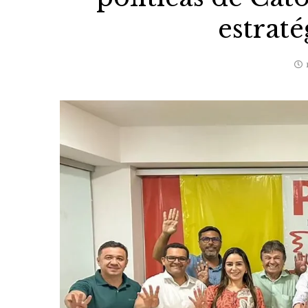
estraté