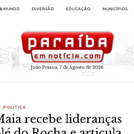
 & MUNDO
DIVERSÃO
EDUCAÇÃO
MUNICÍPIOS
João Pessoa, 7 de Agosto de 2026
POLÍTICA
Maia recebe lideranças
olé do Rocha e articula