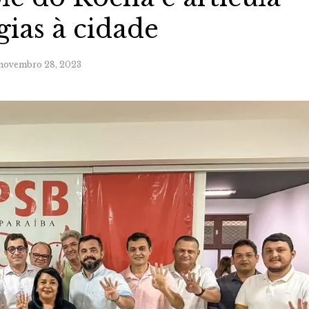
gias à cidade
novembro 28, 2023