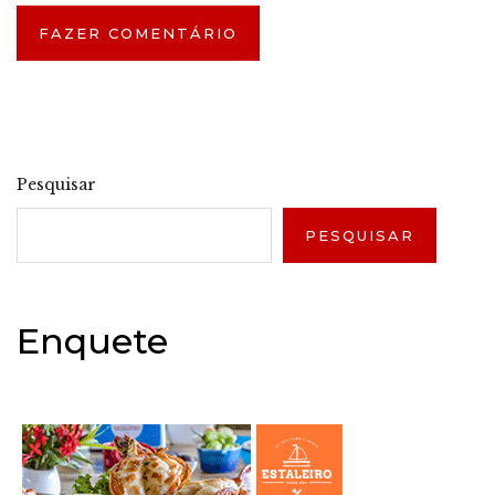
Pesquisar
PESQUISAR
Enquete