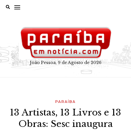
Skip
to
content
João Pessoa, 9 de Agosto de 2026
PARAÍBA
13 Artistas, 13 Livros e 13
Obras: Sesc inaugura