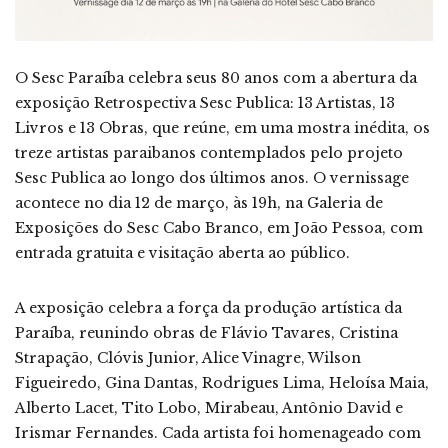
O Sesc Paraíba celebra seus 80 anos com a abertura da
exposição Retrospectiva Sesc Publica: 13 Artistas, 13
Livros e 13 Obras, que reúne, em uma mostra inédita, os
treze artistas paraibanos contemplados pelo projeto
Sesc Publica ao longo dos últimos anos. O vernissage
acontece no dia 12 de março, às 19h, na Galeria de
Exposições do Sesc Cabo Branco, em João Pessoa, com
entrada gratuita e visitação aberta ao público.
A exposição celebra a força da produção artística da
Paraíba, reunindo obras de Flávio Tavares, Cristina
Strapação, Clóvis Junior, Alice Vinagre, Wilson
Figueiredo, Gina Dantas, Rodrigues Lima, Heloísa Maia,
Alberto Lacet, Tito Lobo, Mirabeau, Antônio David e
Irismar Fernandes. Cada artista foi homenageado com